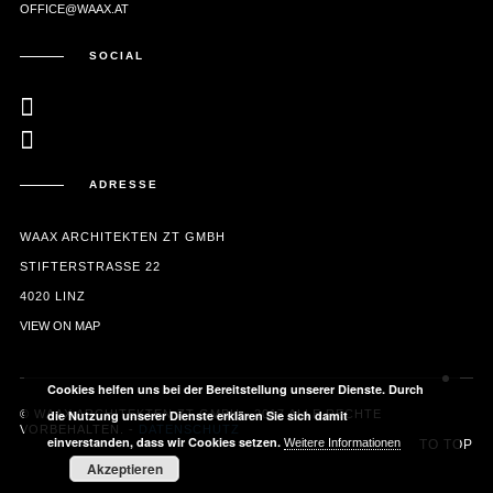
OFFICE@WAAX.AT
SOCIAL
ADRESSE
WAAX ARCHITEKTEN ZT GMBH
STIFTERSTRASSE 22
4020 LINZ
VIEW ON MAP
Cookies helfen uns bei der Bereitstellung unserer Dienste. Durch
© WAAX ARCHITEKTEN ZT GMBH - 2017 ALLE RECHTE
die Nutzung unserer Dienste erklären Sie sich damit
VORBEHALTEN. -
DATENSCHUTZ
einverstanden, dass wir Cookies setzen.
Weitere Informationen
TO TOP
Akzeptieren