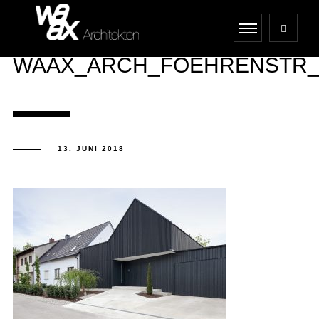
WAAX_ARCH_FOEHRENSTR_2
13. JUNI 2018