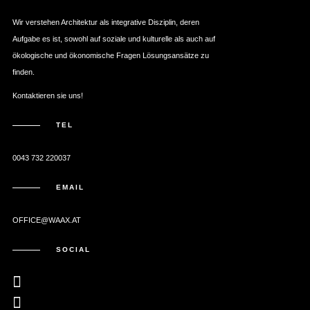
Wir verstehen Architektur als integrative Disziplin, deren
Aufgabe es ist, sowohl auf soziale und kulturelle als auch auf
ökologische und ökonomische Fragen Lösungsansätze zu
finden.
Kontaktieren sie uns!
TEL
0043 732 220037
EMAIL
OFFICE@WAAX.AT
SOCIAL