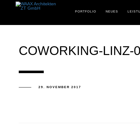
PORTFOLIO
NEUES
LEIST
COWORKING-LINZ-0
29. NOVEMBER 2017