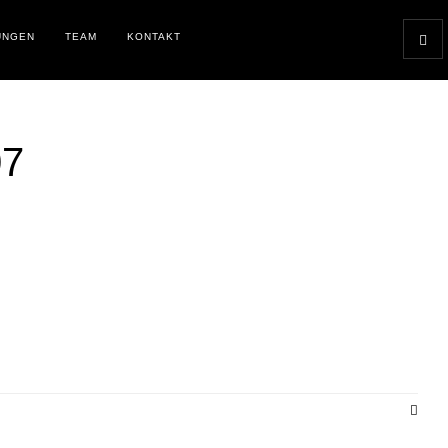
UNGEN
TEAM
KONTAKT
7