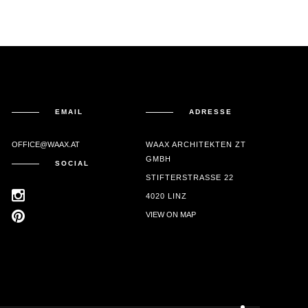
EMAIL
ADRESSE
OFFICE@WAAX.AT
WAAX ARCHITEKTEN ZT
GMBH
SOCIAL
STIFTERSTRASSE 22
4020 LINZ
VIEW ON MAP