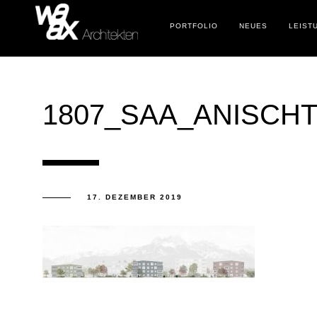
PORTFOLIO
NEUES
LEIST
1807_SAA_ANISCHT
17. DEZEMBER 2019