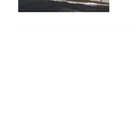
Wir verstehen Architektur als integrative Disziplin, deren
Aufgabe es ist, sowohl auf soziale und kulturelle als auch auf
ökologische und ökonomische Fragen Lösungsansätze zu
finden.
Kontaktieren sie uns!