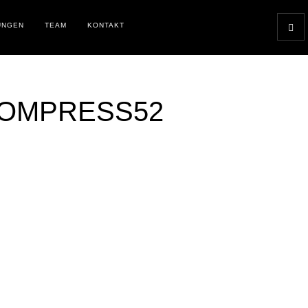
UNGEN
TEAM
KONTAKT
COMPRESS52