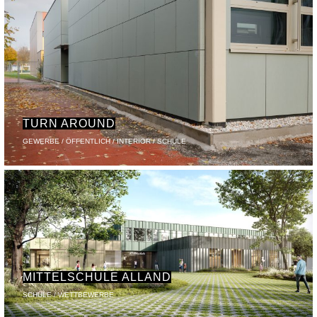
TURN AROUND
GEWERBE / ÖFFENTLICH / INTERIOR / SCHULE
MITTELSCHULE ALLAND
SCHULE / WETTBEWERBE