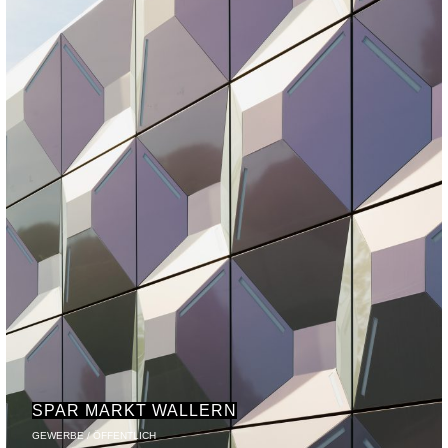
SPAR MARKT WALLERN
GEWERBE / ÖFFENTLICH