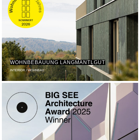
WOHNBEBAUUNG LANGMANTLGUT
INTERIOR / WOHNBAU