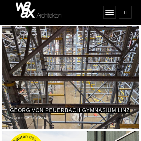
GEORG VON PEUERBACH GYMNASIUM LINZ
SCHULE / WETTBEWERBE