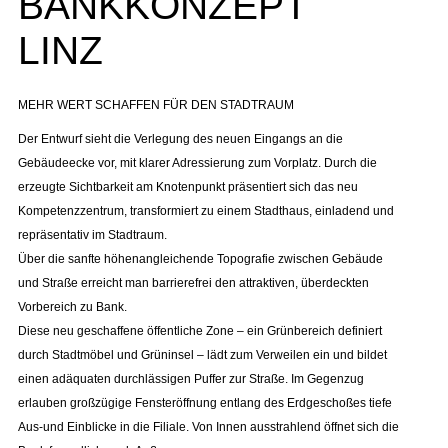
BANKKONZEPT
LINZ
MEHR WERT SCHAFFEN FÜR DEN STADTRAUM
Der Entwurf sieht die Verlegung des neuen Eingangs an die
Gebäudeecke vor, mit klarer Adressierung zum Vorplatz. Durch die
erzeugte Sichtbarkeit am Knotenpunkt präsentiert sich das neu
Kompetenzzentrum, transformiert zu einem Stadthaus, einladend und
repräsentativ im Stadtraum.
Über die sanfte höhenangleichende Topografie zwischen Gebäude
und Straße erreicht man barrierefrei den attraktiven, überdeckten
Vorbereich zu Bank.
Diese neu geschaffene öffentliche Zone – ein Grünbereich definiert
durch Stadtmöbel und Grüninsel – lädt zum Verweilen ein und bildet
einen adäquaten durchlässigen Puffer zur Straße. Im Gegenzug
erlauben großzügige Fensteröffnung entlang des Erdgeschoßes tiefe
Aus-und Einblicke in die Filiale. Von Innen ausstrahlend öffnet sich die