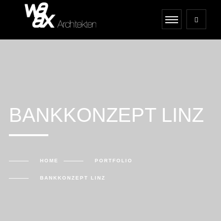
BANKKONZEPT LINZ
HOME
PORTFOLIO
BANKKONZEPT LINZ