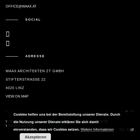
OFFICE@WAAX.AT
SOCIAL
ADRESSE
WAAX ARCHITEKTEN ZT GMBH
STIFTERSTRASSE 22
4020 LINZ
VIEW ON MAP
Cookies helfen uns bei der Bereitstellung unserer Dienste. Durch
© WAAX ARCHITEKTEN ZT GMBH - 2017 ALLE RECHTE
die Nutzung unserer Dienste erklären Sie sich damit
VORBEHALTEN. -
DATENSCHUTZ
einverstanden, dass wir Cookies setzen.
Weitere Informationen
TO TOP
Akzeptieren