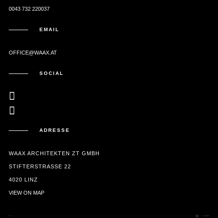
0043 732 220037
EMAIL
OFFICE@WAAX.AT
SOCIAL
ADRESSE
WAAX ARCHITEKTEN ZT GMBH
STIFTERSTRASSE 22
4020 LINZ
VIEW ON MAP