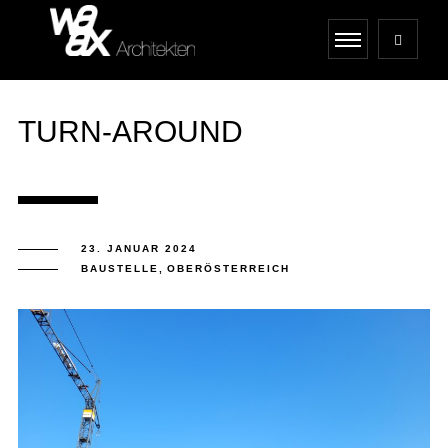
TURN-AROUND
23. JANUAR 2024
BAUSTELLE
,
OBERÖSTERREICH