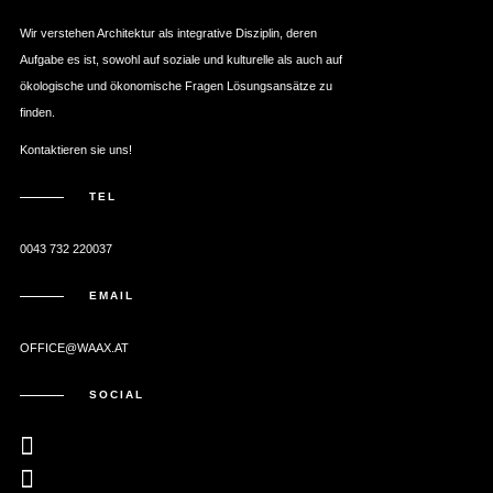
Wir verstehen Architektur als integrative Disziplin, deren
Aufgabe es ist, sowohl auf soziale und kulturelle als auch auf
ökologische und ökonomische Fragen Lösungsansätze zu
finden.
Kontaktieren sie uns!
TEL
0043 732 220037
EMAIL
OFFICE@WAAX.AT
SOCIAL