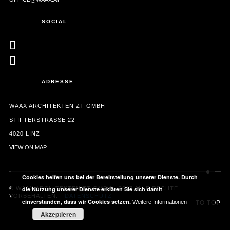
SOCIAL
ADRESSE
WAAX ARCHITEKTEN ZT GMBH
STIFTERSTRASSE 22
4020 LINZ
VIEW ON MAP
Cookies helfen uns bei der Bereitstellung unserer Dienste. Durch
© WAAX ARCHITEKTEN ZT GMBH - 2017 ALLE RECHTE
die Nutzung unserer Dienste erklären Sie sich damit
VORBEHALTEN. -
DATENSCHUTZ
einverstanden, dass wir Cookies setzen.
Weitere Informationen
TO TOP
Akzeptieren