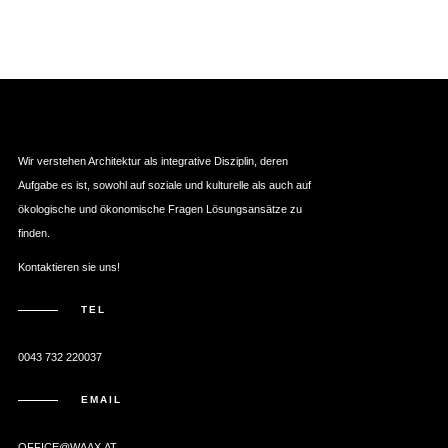
Wir verstehen Architektur als integrative Disziplin, deren
Aufgabe es ist, sowohl auf soziale und kulturelle als auch auf
ökologische und ökonomische Fragen Lösungsansätze zu
finden.
Kontaktieren sie uns!
TEL
0043 732 220037
EMAIL
OFFICE@WAAX.AT